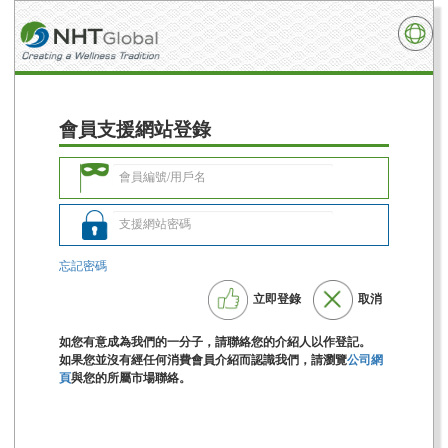
會員支援網站登錄
忘記密碼
立即登錄
取消
如您有意成為我們的一分子，請聯絡您的介紹人以作登記。
如果您並沒有經任何消費會員介紹而認識我們，請瀏覽
公司網
頁
與您的所屬市場聯絡。